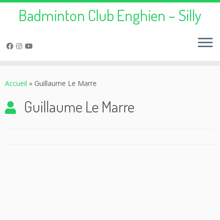
Badminton Club Enghien – Silly
Passer
au
Accueil
»
Guillaume Le Marre
contenu
Guillaume Le Marre