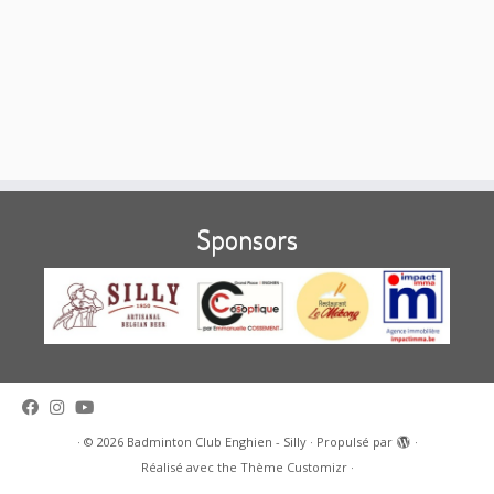
Sponsors
·
© 2026
Badminton Club Enghien - Silly
·
Propulsé par
·
Réalisé avec the
Thème Customizr
·