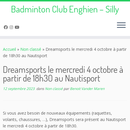
Badminton Club Enghien – Silly
Passer
au
Accueil
»
Non classé
»
Dreamsports le mercredi 4 octobre à partir
contenu
de 18h30 au Nautisport
Dreamsports le mercredi 4 octobre à
partir de 18h30 au Nautisport
12 septembre 2023
dans
Non classé
par
Benoit Vander Maren
Si vous avez besoin de nouveaux équipements (raquettes,
volants, chaussures, …), Dreamsports sera présent au Nautisport
le mercredi 4 octobre à partir de 18h30.