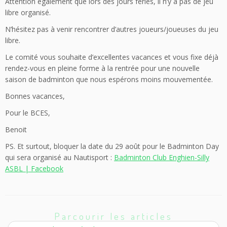
Attention également que lors des jours fériés, il n’y a pas de jeu
libre organisé.
N’hésitez pas à venir rencontrer d’autres joueurs/joueuses du jeu
libre.
Le comité vous souhaite d’excellentes vacances et vous fixe déjà
rendez-vous en pleine forme à la rentrée pour une nouvelle
saison de badminton que nous espérons moins mouvementée.
Bonnes vacances,
Pour le BCES,
Benoit
PS. Et surtout, bloquer la date du 29 août pour le Badminton Day
qui sera organisé au Nautisport :
Badminton Club Enghien-Silly
ASBL | Facebook
Parcourir les articles