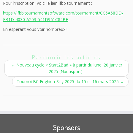
Pour l’inscription, voici le lien lfbb tournament :
https://lfbb.tournamentsoftware.com/tournament/CC5A58DD-
EB1D-4030-A203-541D961C84BF
En espérant vous voir nombreux !
Parcourir les articles
←
Nouveau cycle « Start2Bad » à partir du lundi 20 janvier
2025 (Nautisport) !
Tournoi BC Enghien-Silly 2025 du 15 et 16 mars 2025
→
Sponsors