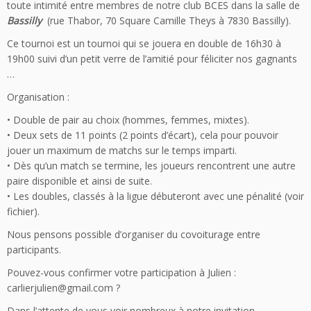
toute intimité entre membres de notre club BCES dans la salle de
Bassilly
(rue Thabor, 70 Square Camille Theys à 7830 Bassilly).
Ce tournoi est un tournoi qui se jouera en double de 16h30 à
19h00 suivi d’un petit verre de l’amitié pour féliciter nos gagnants
…
Organisation :
• Double de pair au choix (hommes, femmes, mixtes).
• Deux sets de 11 points (2 points d’écart), cela pour pouvoir
jouer un maximum de matchs sur le temps imparti.
• Dès qu’un match se termine, les joueurs rencontrent une autre
paire disponible et ainsi de suite.
• Les doubles, classés à la ligue débuteront avec une pénalité (voir
fichier).
Nous pensons possible d’organiser du covoiturage entre
participants.
Pouvez-vous confirmer votre participation à Julien :
carlierjulien@gmail.com ?
Dans l’attente de vous voir nombreux à notre invitation.