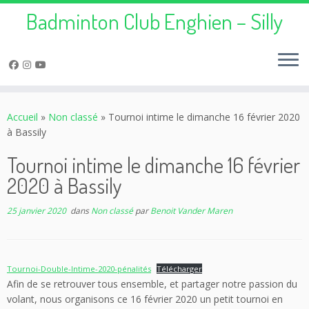
Badminton Club Enghien – Silly
Passer
au
Accueil
»
Non classé
»
Tournoi intime le dimanche 16 février 2020
contenu
à Bassily
Tournoi intime le dimanche 16 février
2020 à Bassily
25 janvier 2020
dans
Non classé
par
Benoit Vander Maren
Tournoi-Double-Intime-2020-pénalités
Télécharger
Afin de se retrouver tous ensemble, et partager notre passion du
volant, nous organisons ce 16 février 2020 un petit tournoi en