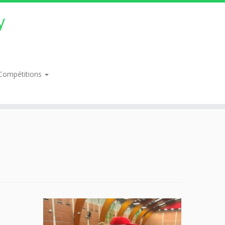
y
Compétitions