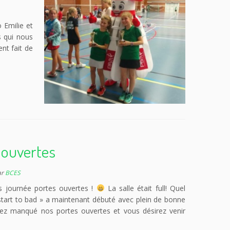
 Emilie et
s qui nous
nt fait de
 ouvertes
ar
BCES
os journée portes ouvertes !
La salle était full! Quel
tart to bad » a maintenant débuté avec plein de bonne
vez manqué nos portes ouvertes et vous désirez venir