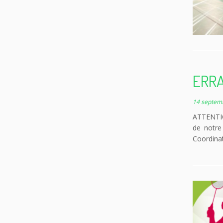
ERRAT
14 septem
ATTENTION
de notre
Coordinat