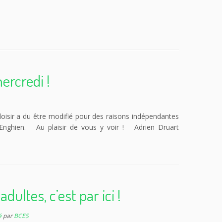
ercredi !
loisir a du être modifié pour des raisons indépendantes
 Enghien. Au plaisir de vous y voir ! Adrien Druart
ultes, c’est par ici !
é
par
BCES