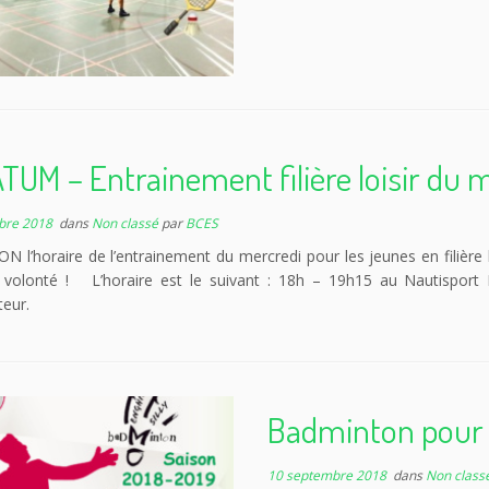
UM – Entrainement filière loisir du m
bre 2018
dans
Non classé
par
BCES
 l’horaire de l’entrainement du mercredi pour les jeunes en filière 
 volonté ! L’horaire est le suivant : 18h – 19h15 au Nautisport
eur.
Badminton pour ad
10 septembre 2018
dans
Non class