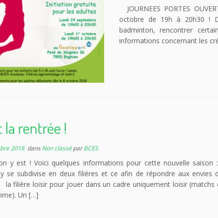
JOURNEES PORTES OUVERTES 
octobre de 19h à 20h30 ! D
badminton, rencontrer certa
informations concernant les cré
t la rentrée !
bre 2018
dans
Non classé
par
BCES
 on y est ! Voici quelques informations pour cette nouvelle saison
 se subdivise en deux filières et ce afin de répondre aux envies
 la filière loisir pour jouer dans un cadre uniquement loisir (matchs 
me). Un […]