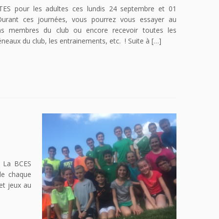
pour les adultes ces lundis 24 septembre et 01
urant ces journées, vous pourrez vous essayer au
ins membres du club ou encore recevoir toutes les
neaux du club, les entrainements, etc. ! Suite à […]
 : La BCES
 de chaque
et jeux au