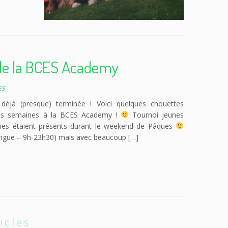
 de la BCES Academy
ES
éjà (presque) terminée ! Voici quelques chouettes
es semaines à la BCES Academy !
Tournoi jeunes
nes étaient présents durant le weekend de Pâques
longue – 9h-23h30) mais avec beaucoup […]
icles