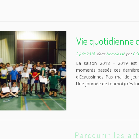
Vie quotidienne
2 juin 2018
dans
Non classé
par
BC
La saison 2018 – 2019 est d
moments passés ces dernièr
d’Ecaussinnes Pas mal de jeu
Une journée de tournoi (très 
Parcourir les art