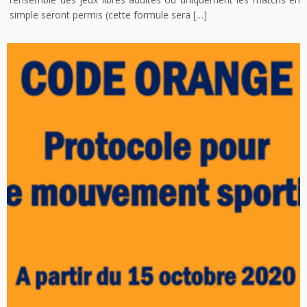
simple seront permis (cette formule sera […]