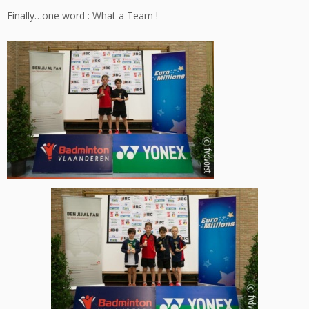
Finally…one word : What a Team !