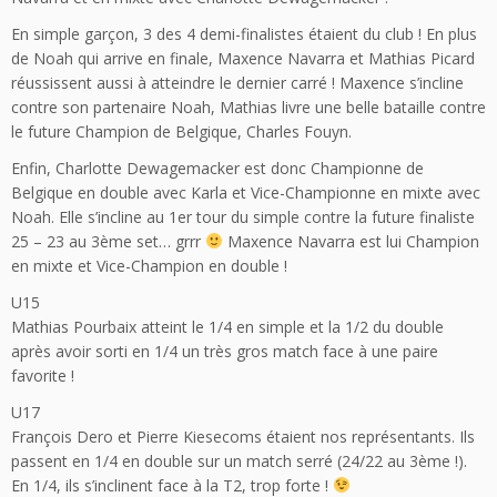
En simple garçon, 3 des 4 demi-finalistes étaient du club ! En plus
de Noah qui arrive en finale, Maxence Navarra et Mathias Picard
réussissent aussi à atteindre le dernier carré ! Maxence s’incline
contre son partenaire Noah, Mathias livre une belle bataille contre
le future Champion de Belgique, Charles Fouyn.
Enfin, Charlotte Dewagemacker est donc Championne de
Belgique en double avec Karla et Vice-Championne en mixte avec
Noah. Elle s’incline au 1er tour du simple contre la future finaliste
25 – 23 au 3ème set… grrr
Maxence Navarra est lui Champion
en mixte et Vice-Champion en double !
U15
Mathias Pourbaix atteint le 1/4 en simple et la 1/2 du double
après avoir sorti en 1/4 un très gros match face à une paire
favorite !
U17
François Dero et Pierre Kiesecoms étaient nos représentants. Ils
passent en 1/4 en double sur un match serré (24/22 au 3ème !).
En 1/4, ils s’inclinent face à la T2, trop forte !