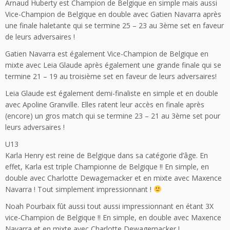
Arnaud Huberty est Champion de Belgique en simple mais aussi
Vice-Champion de Belgique en double avec Gatien Navarra après
une finale haletante qui se termine 25 – 23 au 3ème set en faveur
de leurs adversaires !
Gatien Navarra est également Vice-Champion de Belgique en
mixte avec Leia Glaude après également une grande finale qui se
termine 21 – 19 au troisième set en faveur de leurs adversaires!
Leia Glaude est également demi-finaliste en simple et en double
avec Apoline Granville. Elles ratent leur accès en finale après
(encore) un gros match qui se termine 23 – 21 au 3ème set pour
leurs adversaires !
U13
Karla Henry est reine de Belgique dans sa catégorie d’âge. En
effet, Karla est triple Championne de Belgique !! En simple, en
double avec Charlotte Dewagemacker et en mixte avec Maxence
Navarra ! Tout simplement impressionnant !
Noah Pourbaix fût aussi tout aussi impressionnant en étant 3X
vice-Champion de Belgique !! En simple, en double avec Maxence
Navarra et en mixte avec Charlotte Dewagemacker !