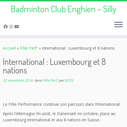
Badminton Club Enghien – Silly
Passer
au
Accueil
»
Pôle Perf'
»
International : Luxembourg et 8 nations
contenu
International : Luxembourg et 8
nations
22 novembre 2016
dans
Pôle Perf'
par
BCES
Le Pôle Performance continue son parcours dans l’international.
Après l’Allemagne fin août, le Danemark mi-octobre, place au
Luxembourg international et aux 8 nations en Suisse.