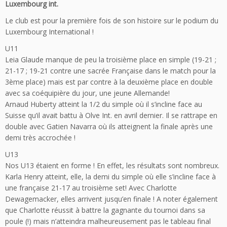
Luxembourg int.
Le club est pour la première fois de son histoire sur le podium du
Luxembourg International !
U11
Leia Glaude manque de peu la troisième place en simple (19-21 ;
21-17 ; 19-21 contre une sacrée Française dans le match pour la
3ème place) mais est par contre à la deuxième place en double
avec sa coéquipière du jour, une jeune Allemande!
Arnaud Huberty atteint la 1/2 du simple où il s’incline face au
Suisse qu’il avait battu à Olve Int. en avril dernier. Il se rattrape en
double avec Gatien Navarra où ils atteignent la finale après une
demi très accrochée !
U13
Nos U13 étaient en forme ! En effet, les résultats sont nombreux.
Karla Henry atteint, elle, la demi du simple où elle s’incline face à
une française 21-17 au troisième set! Avec Charlotte
Dewagemacker, elles arrivent jusqu’en finale ! A noter également
que Charlotte réussit à battre la gagnante du tournoi dans sa
poule (!) mais n’atteindra malheureusement pas le tableau final